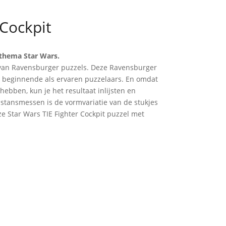
 Cockpit
 thema Star Wars.
d van Ravensburger puzzels. Deze Ravensburger
el beginnende als ervaren puzzelaars. En omdat
ebben, kun je het resultaat inlijsten en
tansmessen is de vormvariatie van de stukjes
e Star Wars TIE Fighter Cockpit puzzel met