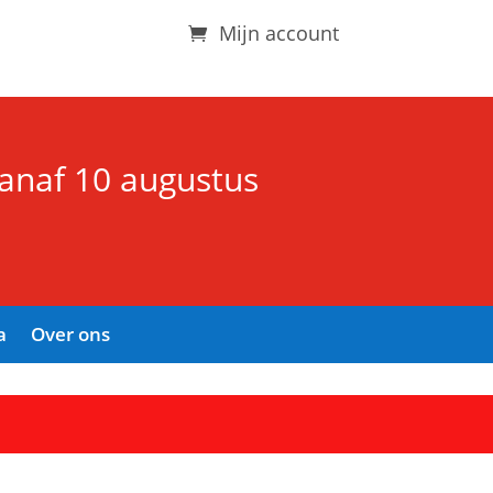
Mijn account
vanaf 10 augustus
a
Over ons