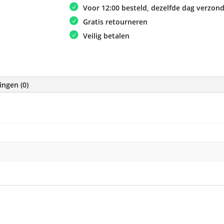
Voor 12:00 besteld, dezelfde dag verzon
Gratis retourneren
Veilig betalen
ingen (0)
e