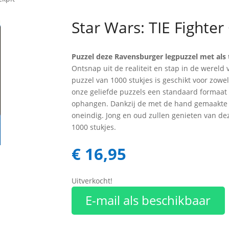
Star Wars: TIE Fighter
Puzzel deze Ravensburger legpuzzel met als
Ontsnap uit de realiteit en stap in de werel
puzzel van 1000 stukjes is geschikt voor zow
onze geliefde puzzels een standaard formaat h
ophangen. Dankzij de met de hand gemaakte s
oneindig. Jong en oud zullen genieten van dez
1000 stukjes.
€
16,95
Uitverkocht!
E-mail als beschikbaar