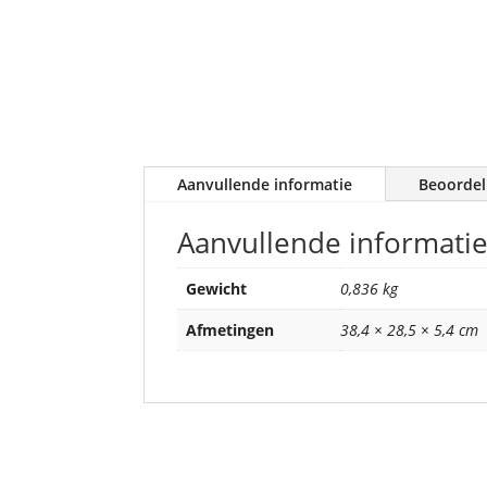
Aanvullende informatie
Beoordel
Aanvullende informati
Gewicht
0,836 kg
Afmetingen
38,4 × 28,5 × 5,4 cm