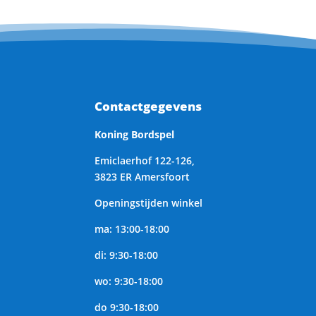
Contactgegevens
Koning Bordspel
Emiclaerhof 122-126,
3823 ER Amersfoort
Openingstijden winkel
ma: 13:00-18:00
di: 9:30-18:00
wo: 9:30-18:00
do 9:30-18:00