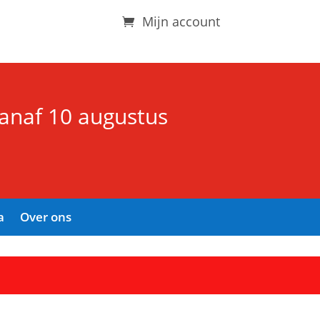
Mijn account
vanaf 10 augustus
a
Over ons