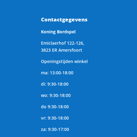
Contactgegevens
Koning Bordspel
Emiclaerhof 122-126,
3823 ER Amersfoort
Openingstijden winkel
ma: 13:00-18:00
di: 9:30-18:00
wo: 9:30-18:00
do 9:30-18:00
vr: 9:30-18:00
za: 9:30-17:00