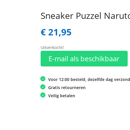
Sneaker Puzzel Narut
€
21,95
Uitverkocht!
E-mail als beschikbaar
Voor 12:00 besteld, dezelfde dag verzon
Gratis retourneren
Veilig betalen