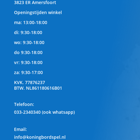
3823 ER Amersfoort
Openingstijden winkel
ma: 13:00-18:00
di: 9:30-18:00
wo: 9:30-18:00
do 9:30-18:00
vr: 9:30-18:00
za: 9:30-17:00
KVK.
77876237
BTW.
NL861180616B01
Telefoon
:
033-2340340 (ook whatsapp)
Email:
info@koningbordspel.nl