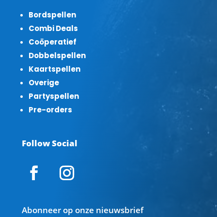
Bordspellen
Combi Deals
Coöperatief
Dobbelspellen
Kaartspellen
Overige
Partyspellen
Pre-orders
Follow Social
Abonneer op onze nieuwsbrief