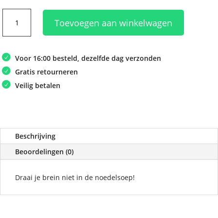
Smart
Toevoegen aan winkelwagen
Games
IQ
Noodles
Voor 16:00 besteld, dezelfde dag verzonden
aantal
Gratis retourneren
Veilig betalen
Beschrijving
Beoordelingen (0)
Draai je brein niet in de noedelsoep!