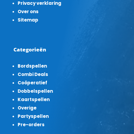
Privacy verklaring
Over ons
Sitemap
Categorieën
Bordspellen
Combi Deals
Coöperatief
Dobbelspellen
Kaartspellen
Overige
Partyspellen
Pre-orders