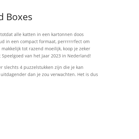
d Boxes
totdat alle katten in een kartonnen doos
ud in een compact formaat, perrrrrrfect om
akkelijk tot razend moeilijk, koop je zeker
ot Speelgoed van het Jaar 2023 in Nederland!
r slechts 4 puzzelstukken zijn die je kan
 uitdagender dan je zou verwachten. Het is dus