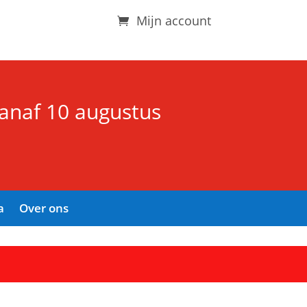
Mijn account
vanaf 10 augustus
a
Over ons