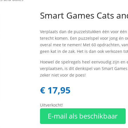
Smart Games Cats an
Verplaats dan de puzzelstukken één voor één 
terecht komen. Een puzzelspel voor jong én o
overal mee te nemen! Met 60 opdrachten, van m
geen kat in de zak. Het is dan ook verkozen t
Hoewel de spelregels heel eenvoudig zijn en e
verplaatsen, is dit denkspel van Smart Games
zeker niet voor de poes!
€
17,95
Uitverkocht!
E-mail als beschikbaar