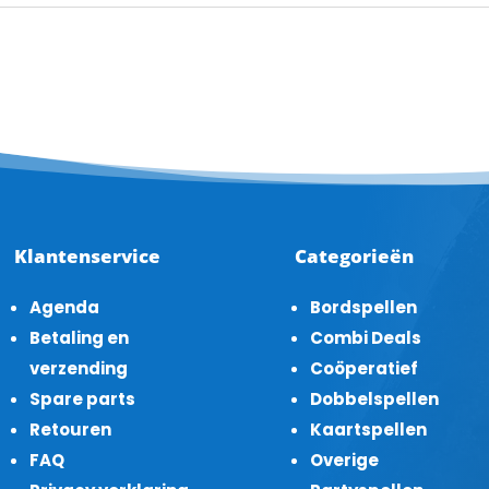
Klantenservice
Categorieën
Agenda
Bordspellen
Betaling en
Combi Deals
verzending
Coöperatief
Spare parts
Dobbelspellen
Retouren
Kaartspellen
FAQ
Overige