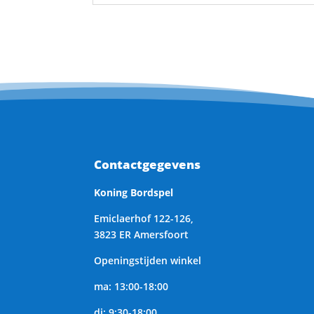
Contactgegevens
Koning Bordspel
Emiclaerhof 122-126,
3823 ER Amersfoort
Openingstijden winkel
ma: 13:00-18:00
di: 9:30-18:00