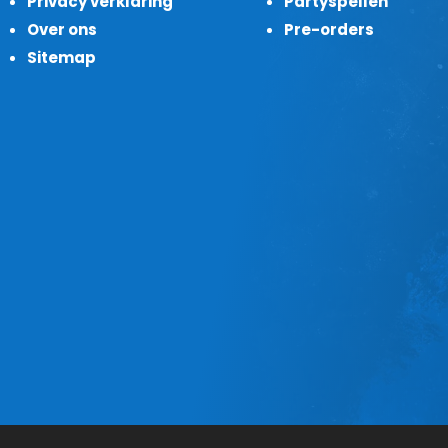
Privacy verklaring
Partyspellen
Over ons
Pre-orders
Sitemap