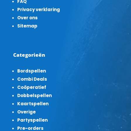
FAQ
Privacy verklaring
Over ons
Sitemap
Categorieën
Bordspellen
Combi Deals
Coöperatief
Dobbelspellen
Kaartspellen
Overige
Partyspellen
Pre-orders