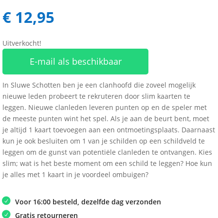
€
12,95
Uitverkocht!
E-mail als beschikbaar
In Sluwe Schotten ben je een clanhoofd die zoveel mogelijk
nieuwe leden probeert te rekruteren door slim kaarten te
leggen. Nieuwe clanleden leveren punten op en de speler met
de meeste punten wint het spel. Als je aan de beurt bent, moet
je altijd 1 kaart toevoegen aan een ontmoetingsplaats. Daarnaast
kun je ook besluiten om 1 van je schilden op een schildveld te
leggen om de gunst van potentiële clanleden te ontvangen. Kies
slim; wat is het beste moment om een schild te leggen? Hoe kun
je alles met 1 kaart in je voordeel ombuigen?
Voor 16:00 besteld, dezelfde dag verzonden
Gratis retourneren