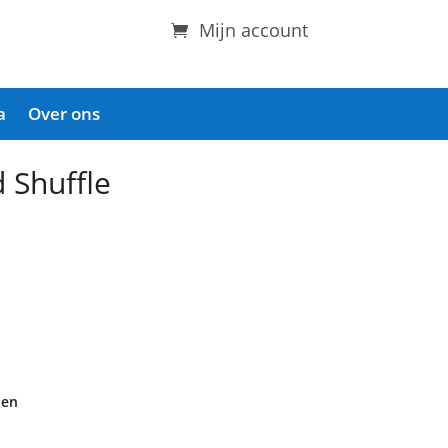
Mijn account
a
Over ons
 Shuffle
den