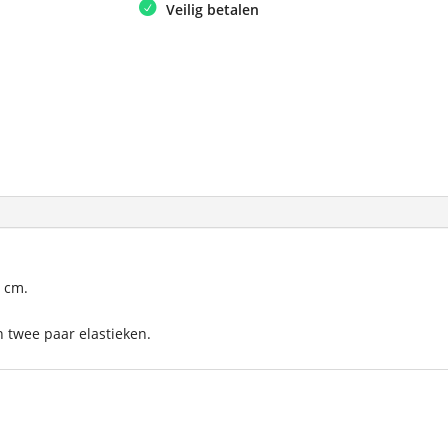
Veilig betalen
 cm.
 twee paar elastieken.