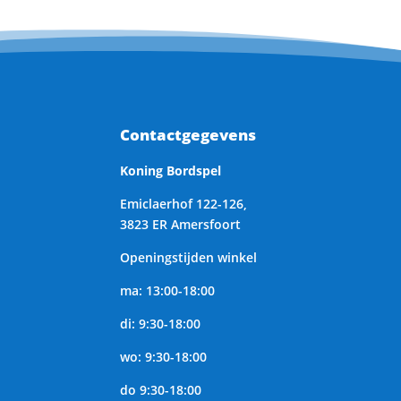
Contactgegevens
Koning Bordspel
Emiclaerhof 122-126,
3823 ER Amersfoort
Openingstijden winkel
ma: 13:00-18:00
di: 9:30-18:00
wo: 9:30-18:00
do 9:30-18:00