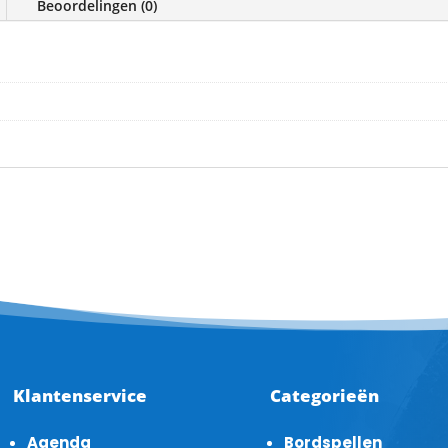
Beoordelingen (0)
e
Klantenservice
Categorieën
Agenda
Bordspellen