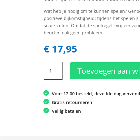
Wat heb je nodig om te kunnen spelen? Genoeg
positieve bijkomstigheid: tijdens het spelen zi
snacks eten. Omdat de spelregels vrij eenvoudi
beurten ook geen probleem.
€
17,95
Skyjo
Toevoegen aan w
aantal
Voor 12:00 besteld, dezelfde dag verzon
Gratis retourneren
Veilig betalen