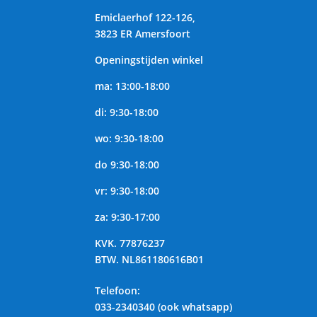
Emiclaerhof 122-126,
3823 ER Amersfoort
Openingstijden winkel
ma: 13:00-18:00
di: 9:30-18:00
wo: 9:30-18:00
do 9:30-18:00
vr: 9:30-18:00
za: 9:30-17:00
KVK.
77876237
BTW.
NL861180616B01
Telefoon
:
033-2340340 (ook whatsapp)