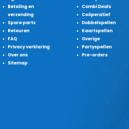
Betaling en
Combi Deals
verzending
Coöperatief
Spare parts
Dobbelspellen
Retouren
Kaartspellen
FAQ
Overige
Privacy verklaring
Partyspellen
Over ons
Pre-orders
Sitemap