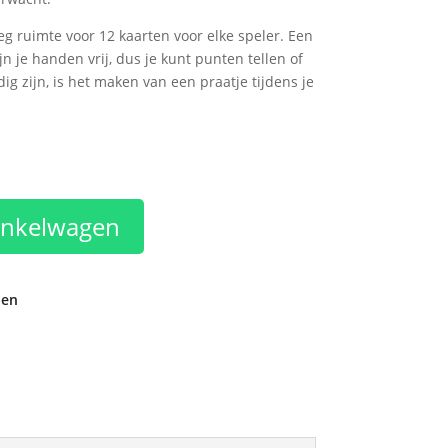
 ruimte voor 12 kaarten voor elke speler. Een
jn je handen vrij, dus je kunt punten tellen of
g zijn, is het maken van een praatje tijdens je
inkelwagen
den