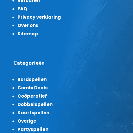
Retouren
FAQ
Privacy verklaring
Over ons
Sitemap
Categorieën
Bordspellen
Combi Deals
Coöperatief
Dobbelspellen
Kaartspellen
Overige
Partyspellen