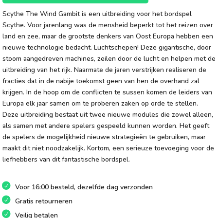
Scythe The Wind Gambit is een uitbreiding voor het bordspel
Scythe. Voor jarenlang was de mensheid beperkt tot het reizen over
land en zee, maar de grootste denkers van Oost Europa hebben een
nieuwe technologie bedacht. Luchtschepen! Deze gigantische, door
stoom aangedreven machines, zeilen door de lucht en helpen met de
uitbreiding van het rijk. Naarmate de jaren verstrijken realiseren de
fracties dat in de nabije toekomst geen van hen de overhand zal
krijgen. In de hoop om de conflicten te sussen komen de leiders van
Europa elk jaar samen om te proberen zaken op orde te stellen.
Deze uitbreiding bestaat uit twee nieuwe modules die zowel alleen,
als samen met andere spelers gespeeld kunnen worden. Het geeft
de spelers de mogelijkheid nieuwe strategieën te gebruiken, maar
maakt dit niet noodzakelijk. Kortom, een serieuze toevoeging voor de
liefhebbers van dit fantastische bordspel.
Voor 16:00 besteld, dezelfde dag verzonden
Gratis retourneren
Veilig betalen