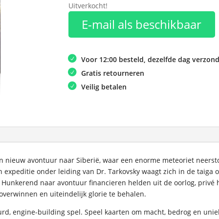
Uitverkocht!
E-mail als beschikbaar
Voor 12:00 besteld, dezelfde dag verzon
Gratis retourneren
Veilig betalen
en nieuw avontuur naar Siberië, waar een enorme meteoriet neersto
 expeditie onder leiding van Dr. Tarkovsky waagt zich in de taiga
 Hunkerend naar avontuur financieren helden uit de oorlog, privé h
overwinnen en uiteindelijk glorie te behalen.
uurd, engine-building spel. Speel kaarten om macht, bedrog en unie