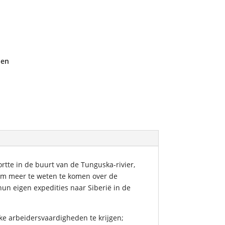
den
rtte in de buurt van de Tunguska-rivier,
 om meer te weten te komen over de
un eigen expedities naar Siberië in de
ke arbeidersvaardigheden te krijgen;