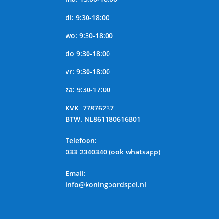
di: 9:30-18:00
wo: 9:30-18:00
do 9:30-18:00
vr: 9:30-18:00
za: 9:30-17:00
KVK.
77876237
BTW.
NL861180616B01
Telefoon
:
033-2340340 (ook whatsapp)
Email:
info@koningbordspel.nl