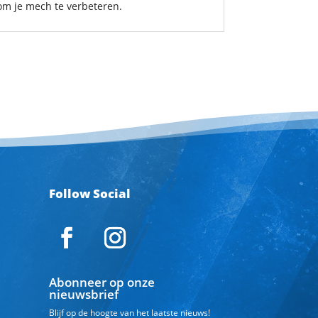
 om je mech te verbeteren.
Follow Social
Abonneer op onze
nieuwsbrief
Blijf op de hoogte van het laatste nieuws!