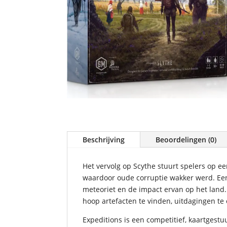
Beschrijving
Beoordelingen (0)
Het vervolg op Scythe stuurt spelers op e
waardoor oude corruptie wakker werd. Een
meteoriet en de impact ervan op het land.
hoop artefacten te vinden, uitdagingen te 
Expeditions is een competitief, kaartgest