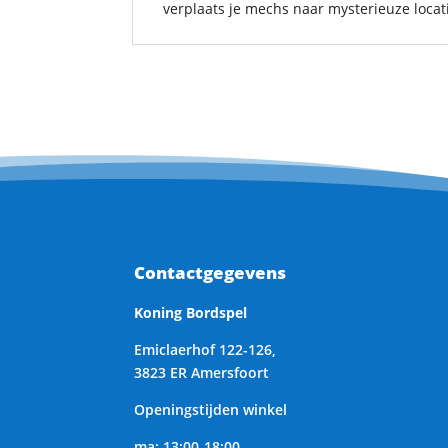
verplaats je mechs naar mysterieuze locat
Contactgegevens
Koning Bordspel
Emiclaerhof 122-126,
3823 ER Amersfoort
Openingstijden winkel
ma: 13:00-18:00