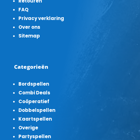
Retouren
FAQ
Privacy verklaring
Over ons
Sitemap
Categorieën
Bordspellen
Combi Deals
Coöperatief
Dobbelspellen
Kaartspellen
Overige
Partyspellen