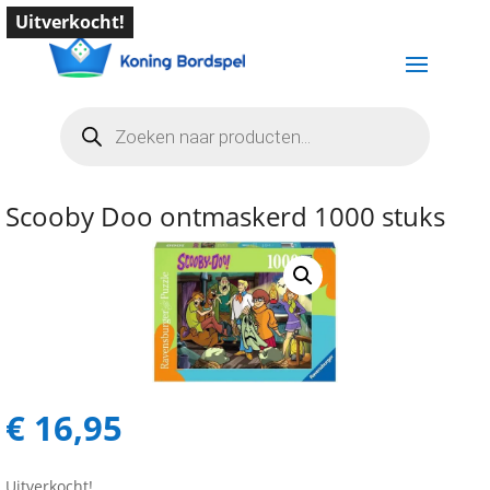
Uitverkocht!
Producten
zoeken
Scooby Doo ontmaskerd 1000 stuks
€
16,95
Uitverkocht!