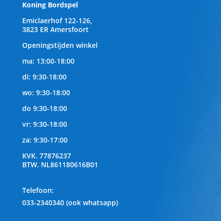
Koning Bordspel
Emiclaerhof 122-126,
3823 ER Amersfoort
Openingstijden winkel
ma: 13:00-18:00
di: 9:30-18:00
wo: 9:30-18:00
do 9:30-18:00
vr: 9:30-18:00
za: 9:30-17:00
KVK.
77876237
BTW.
NL861180616B01
Telefoon
:
033-2340340 (ook whatsapp)