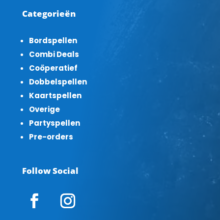
Categorieën
Bordspellen
Combi Deals
Coöperatief
Dobbelspellen
Kaartspellen
Overige
Partyspellen
Pre-orders
Follow Social