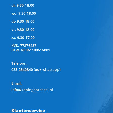
di: 9:30-18:00
wo: 9:30-18:00
do 9:30-18:00
vr: 9:30-18:00
za: 9:30-17:00
KVK.
77876237
BTW.
NL861180616B01
Telefoon
:
033-2340340 (ook whatsapp)
Email:
info@koningbordspel.nl
Klantenservice