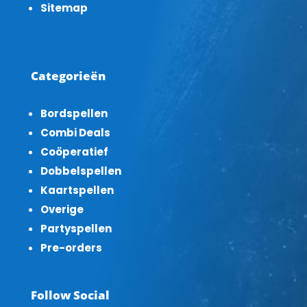
Sitemap
Categorieën
Bordspellen
Combi Deals
Coöperatief
Dobbelspellen
Kaartspellen
Overige
Partyspellen
Pre-orders
Follow Social