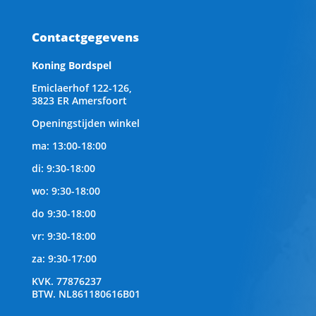
Contactgegevens
Koning Bordspel
Emiclaerhof 122-126,
3823 ER Amersfoort
Openingstijden winkel
ma: 13:00-18:00
di: 9:30-18:00
wo: 9:30-18:00
do 9:30-18:00
vr: 9:30-18:00
za: 9:30-17:00
KVK.
77876237
BTW.
NL861180616B01