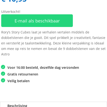
Uitverkocht!
E-mail als beschikbaar
Rory’s Story Cubes laat je verhalen vertalen middels de
dobbelstenen die je gooit. Dit spel prikkelt je creativiteit, fantasie
en versterkt je taalontwikkeling. Deze kleine verpakking is ideaal
om mee op reis te nemen en bevat de 9 dobbelstenen van de set
Astro
Voor 16:00 besteld, dezelfde dag verzonden
Gratis retourneren
Veilig betalen
Beschrijving