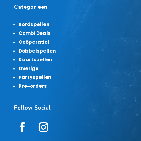
Categorieën
Bordspellen
Combi Deals
Coöperatief
Dobbelspellen
Kaartspellen
Overige
Partyspellen
Pre-orders
Follow Social