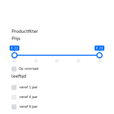
Productfilter
Prijs
€ 22
€ 23
22
22
23
23
23
Op voorraad
leeftijd
vanaf 1 jaar
vanaf 4 jaar
vanaf 6 jaar