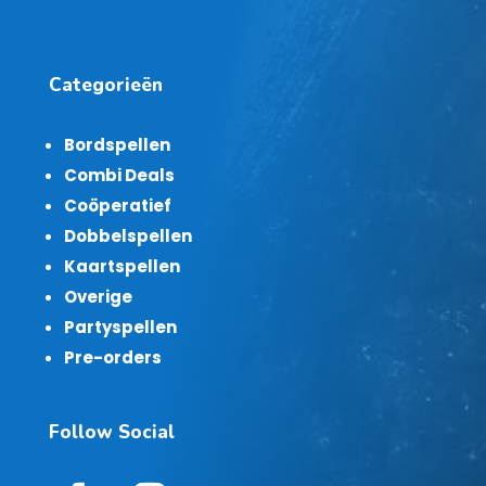
Categorieën
Bordspellen
Combi Deals
Coöperatief
Dobbelspellen
Kaartspellen
Overige
Partyspellen
Pre-orders
Follow Social