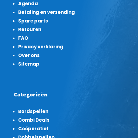
Agenda
Betaling en verzending
Spare parts
Retouren
FAQ
Privacy verklaring
Over ons
Sitemap
Categorieën
Bordspellen
Combi Deals
Coöperatief
Dobbelspellen