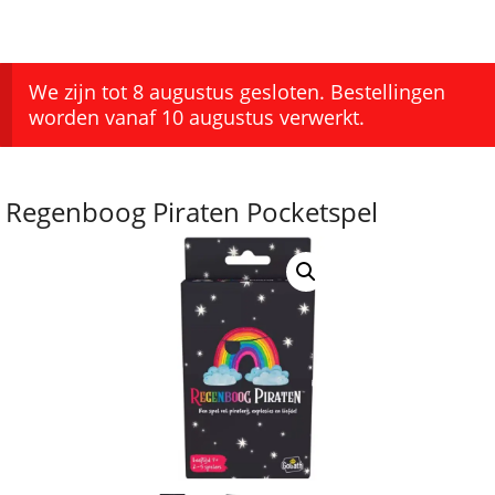
We zijn tot 8 augustus gesloten. Bestellingen
worden vanaf 10 augustus verwerkt.
Regenboog Piraten Pocketspel