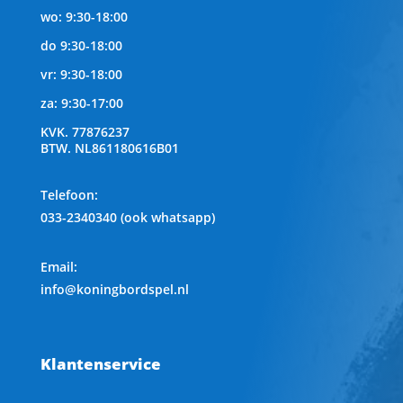
wo: 9:30-18:00
do 9:30-18:00
vr: 9:30-18:00
za: 9:30-17:00
KVK.
77876237
BTW.
NL861180616B01
Telefoon
:
033-2340340 (ook whatsapp)
Email:
info@koningbordspel.nl
Klantenservice