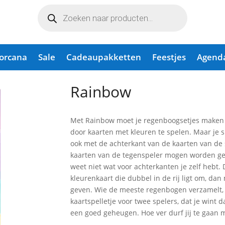
Producten
zoeken
Lorcana
Sale
Cadeaupakketten
Feestjes
Agend
Rainbow
Met Rainbow moet je regenboogsetjes maken v
door kaarten met kleuren te spelen. Maar je sp
ook met de achterkant van de kaarten van de 
kaarten van de tegenspeler mogen worden gebr
weet niet wat voor achterkanten je zelf hebt. 
kleurenkaart die dubbel in de rij ligt om, dan
geven. Wie de meeste regenbogen verzamelt, wi
kaartspelletje voor twee spelers, dat je wint 
een goed geheugen. Hoe ver durf jij te gaan 