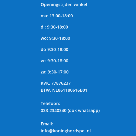
Openingstijden winkel
ma: 13:00-18:00
di: 9:30-18:00
wo: 9:30-18:00
do 9:30-18:00
vr: 9:30-18:00
za: 9:30-17:00
KVK.
77876237
BTW.
NL861180616B01
Telefoon
:
033-2340340 (ook whatsapp)
Email:
info@koningbordspel.nl