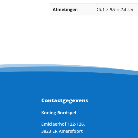
Afmetingen
13,1 × 9,9 × 2,4 cm
Contactgegevens
Koning Bordspel
Emiclaerhof 122-126,
3823 ER Amersfoort