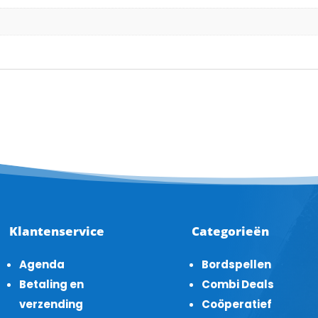
Klantenservice
Categorieën
Agenda
Bordspellen
Betaling en
Combi Deals
verzending
Coöperatief