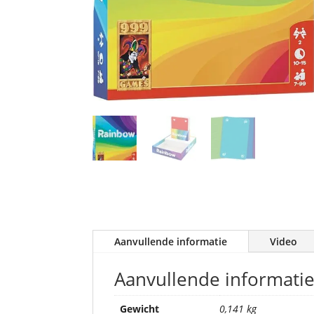
Aanvullende informatie
Video
Aanvullende informati
Gewicht
0,141 kg