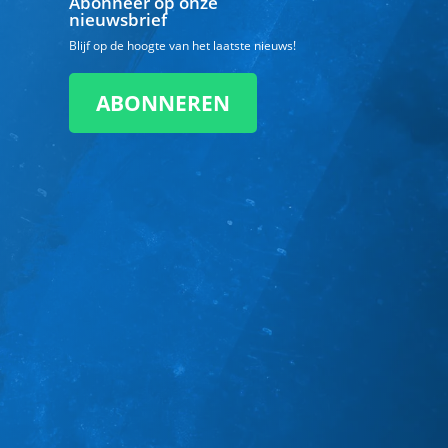
Abonneer op onze
nieuwsbrief
Blijf op de hoogte van het laatste nieuws!
ABONNEREN