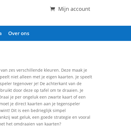
Mijn account
a
Over ons
an zes verschillende kleuren. Deze maak je
eelt niet alleen met je eigen kaarten. Je speelt
speler tegenover je! De achterkant van de
uikt door deze op tafel om te draaien. Je
Draai je per ongeluk een zwarte kaart of een
 moet je direct kaarten aan je tegenspeler
nt! Dit is een bedrieglijk simpel
dankzij wat geluk, een goede strategie en vooral
met het omdraaien van kaarten?