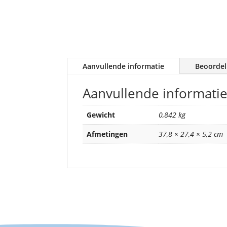
Aanvullende informatie
Beoordel
Aanvullende informati
Gewicht
0,842 kg
Afmetingen
37,8 × 27,4 × 5,2 cm