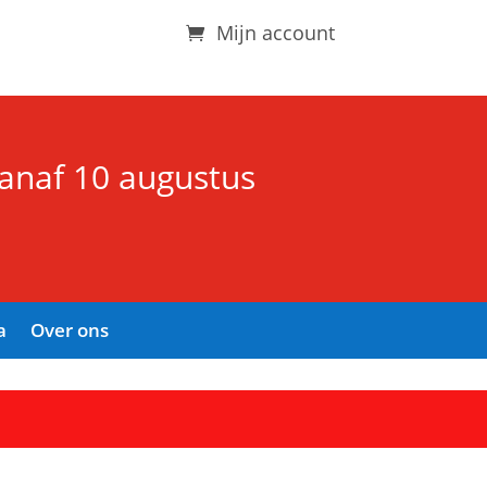
Mijn account
vanaf 10 augustus
a
Over ons