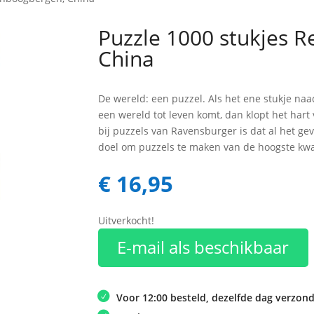
Puzzle 1000 stukjes 
China
De wereld: een puzzel. Als het ene stukje na
een wereld tot leven komt, dan klopt het hart
bij puzzels van Ravensburger is dat al het ge
doel om puzzels te maken van de hoogste kwali
€
16,95
Uitverkocht!
E-mail als beschikbaar
Voor 12:00 besteld, dezelfde dag verzon