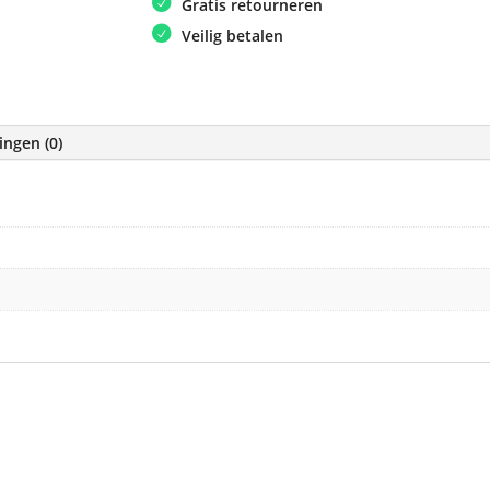
Gratis retourneren
Veilig betalen
ingen (0)
e