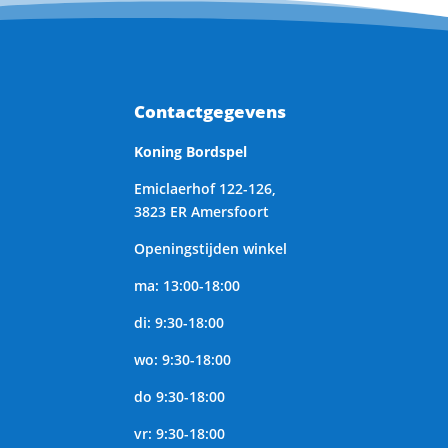
Contactgegevens
Koning Bordspel
Emiclaerhof 122-126,
3823 ER Amersfoort
Openingstijden winkel
ma: 13:00-18:00
di: 9:30-18:00
wo: 9:30-18:00
do 9:30-18:00
vr: 9:30-18:00