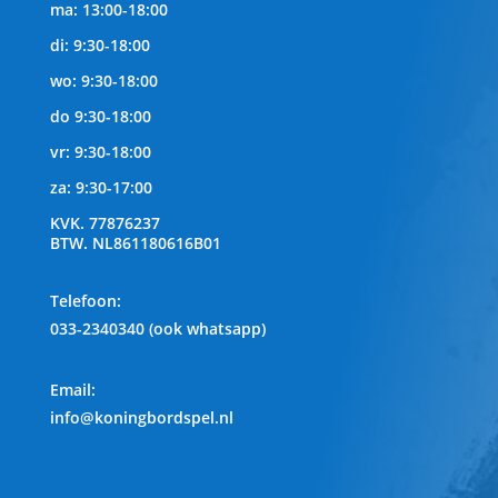
ma: 13:00-18:00
di: 9:30-18:00
wo: 9:30-18:00
do 9:30-18:00
vr: 9:30-18:00
za: 9:30-17:00
KVK.
77876237
BTW.
NL861180616B01
Telefoon
:
033-2340340 (ook whatsapp)
Email:
info@koningbordspel.nl