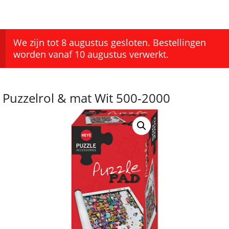
We zijn tot 8 augustus gesloten. Bestellingen
worden vanaf 10 augustus verwerkt.
Puzzelrol & mat Wit 500-2000