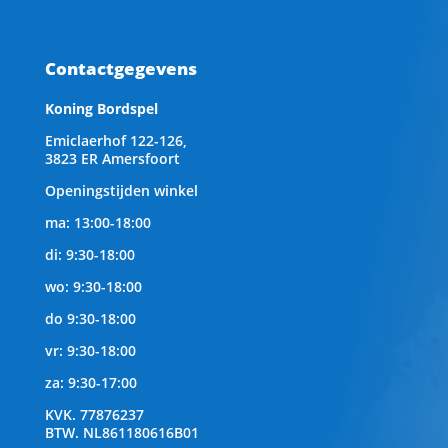
Contactgegevens
Koning Bordspel
Emiclaerhof 122-126,
3823 ER Amersfoort
Openingstijden winkel
ma: 13:00-18:00
di: 9:30-18:00
wo: 9:30-18:00
do 9:30-18:00
vr: 9:30-18:00
za: 9:30-17:00
KVK.
77876237
BTW.
NL861180616B01