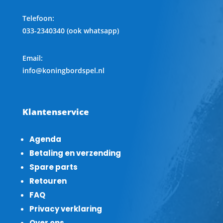
Telefoon
:
033-2340340 (ook whatsapp)
Email:
info@koningbordspel.nl
Klantenservice
Agenda
Betaling en verzending
Spare parts
Retouren
FAQ
Privacy verklaring
Over ons