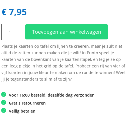
€
7,95
Punto
Toevoegen aan winkelwagen
aantal
Plaats je kaarten op tafel om lijnen te creëren, maar je zult niet
altijd de zetten kunnen maken die je wilt! In Punto speel je
kaarten van de bovenkant van je kaartenstapel, en leg je ze op
een leeg plekje in het grid op de tafel. Probeer een rij van vier of
vijf kaarten in jouw kleur te maken om de ronde te winnen! Weet
jij je tegenstanders te slim af te zijn?
Voor 16:00 besteld, dezelfde dag verzonden
Gratis retourneren
Veilig betalen