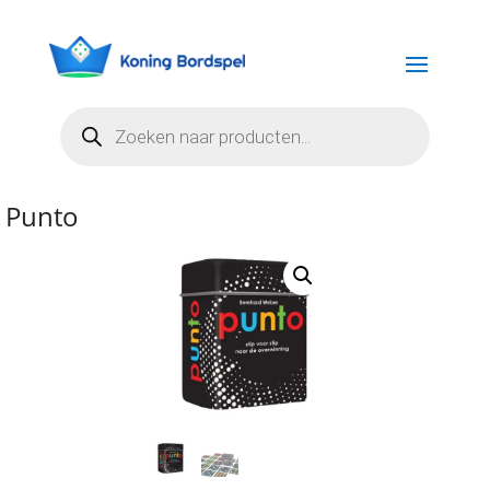
Producten
zoeken
Punto