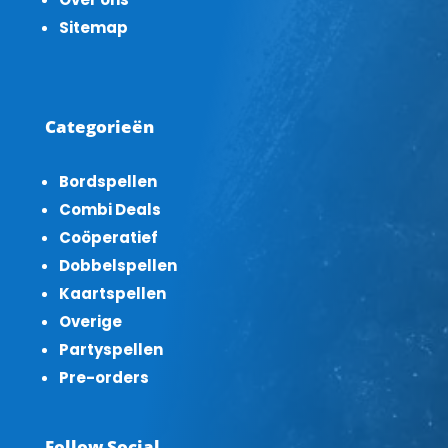
Sitemap
Categorieën
Bordspellen
Combi Deals
Coöperatief
Dobbelspellen
Kaartspellen
Overige
Partyspellen
Pre-orders
Follow Social