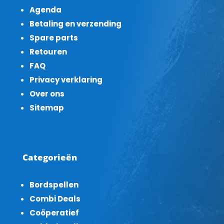
Agenda
Betaling en verzending
Spare parts
Retouren
FAQ
Privacy verklaring
Over ons
Sitemap
Categorieën
Bordspellen
Combi Deals
Coöperatief