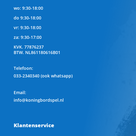
wo: 9:30-18:00
do 9:30-18:00
vr: 9:30-18:00
za: 9:30-17:00
KVK.
77876237
BTW.
NL861180616B01
Telefoon
:
033-2340340 (ook whatsapp)
Email:
info@koningbordspel.nl
Klantenservice