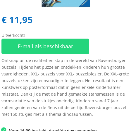
€
11,95
Uitverkocht!
E-mail als beschikbaar
Ontsnap uit de realiteit en stap in de wereld van Ravensburger
puzzels. Tijdens het puzzelen ontdekken kinderen hun grootse
vaardigheden. XXL- puzzels voor XXL- puzzelplezier. De XXL-grote
puzzelstukken zijn eenvoudiger te leggen. Het resultaat is een
kunstwerk op posterformaat dat in geen enkele kinderkamer
misstaat. Dankzij de met de hand gemaakte stansmessen is de
vormvariatie van de stukjes oneindig. Kinderen vanaf 7 jaar
zullen genieten van de Reus uit de oertijd Ravensburger puzzel
met 150 stukjes met als thema dinosaurussen.
Voor 16:00 besteld, dezelfde dag verzonden