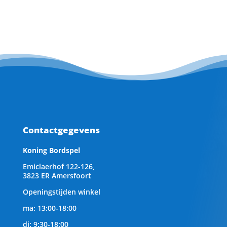
Contactgegevens
Koning Bordspel
Emiclaerhof 122-126,
3823 ER Amersfoort
Openingstijden winkel
ma: 13:00-18:00
di: 9:30-18:00