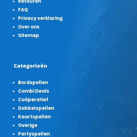
Retouren
FAQ
Privacy verklaring
Over ons
Sitemap
Categorieën
Bordspellen
Combi Deals
Coöperatief
Dobbelspellen
Kaartspellen
Overige
Partyspellen