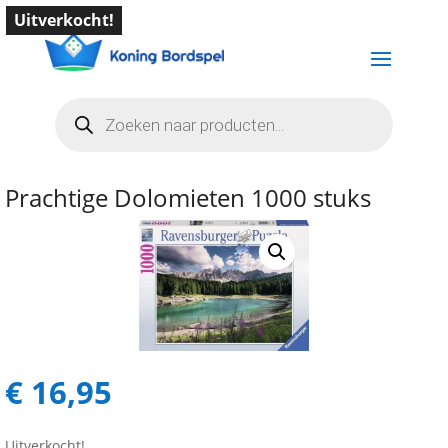
Uitverkocht!
Producten
zoeken
Prachtige Dolomieten 1000 stuks
€
16,95
Uitverkocht!