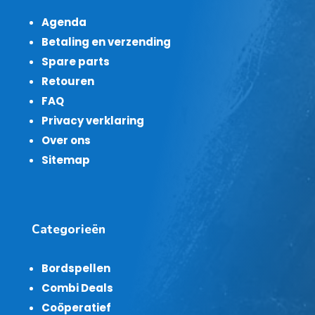
Agenda
Betaling en verzending
Spare parts
Retouren
FAQ
Privacy verklaring
Over ons
Sitemap
Categorieën
Bordspellen
Combi Deals
Coöperatief