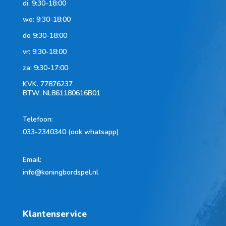
di: 9:30-18:00
wo: 9:30-18:00
do 9:30-18:00
vr: 9:30-18:00
za: 9:30-17:00
KVK.
77876237
BTW.
NL861180616B01
Telefoon
:
033-2340340 (ook whatsapp)
Email:
info@koningbordspel.nl
Klantenservice