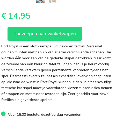
€
14,95
Toevoegen aan winkelwagen
Port
Royal
Port Royal is een vlot kaartspel vol risico en tactiek. Verzamel
aantal
gouden munten met behulp van allerlei verschillende schepen. Die
worden één voor één van de gedekte stapel getrokken. Maar komt
de tweede van een kleur op tafel te liggen, dan is je beurt voorbij!
Verschillende karakters geven permanente voordelen tijdens het
spel. Daarnaast leveren ze, net als expedities, overwinningspunten
op, die naar de winst in Port Royal kunnen leiden. In dit eenvoudige,
tactische kaartspel moet je voortdurend kiezen tussen risico nemen
of stoppen en met minder tevreden zijn. Zeer geschikt voor zowel
families als gevorderde spelers.
Voor 16:00 besteld, dezelfde dag verzonden