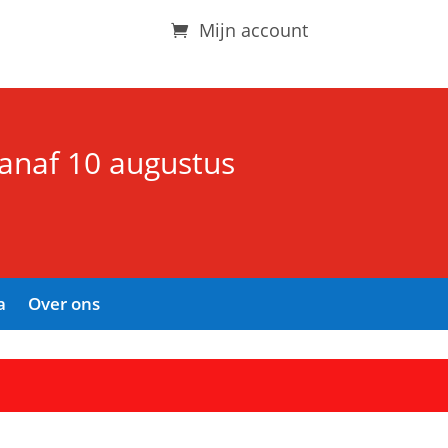
Mijn account
vanaf 10 augustus
a
Over ons