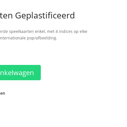
ten Geplastificeerd
eerde speelkaarten enkel, met 4 indices op elke
Internationale pop/afbeelding.
inkelwagen
den