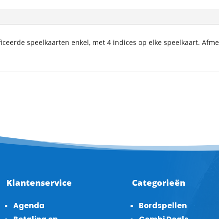
ificeerde speelkaarten enkel, met 4 indices op elke speelkaart. Afm
Klantenservice
Categorieën
Agenda
Bordspellen