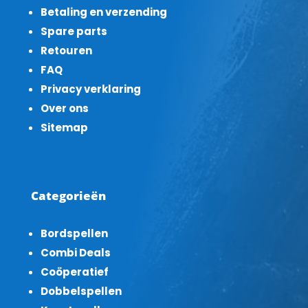
Betaling en verzending
Spare parts
Retouren
FAQ
Privacy verklaring
Over ons
Sitemap
Categorieën
Bordspellen
Combi Deals
Coöperatief
Dobbelspellen