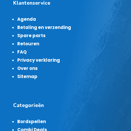
Klantenservice
Agenda
Betaling en verzending
Spare parts
Retouren
FAQ
Privacy verklaring
Over ons
Sitemap
Categorieën
Bordspellen
Combi Deals