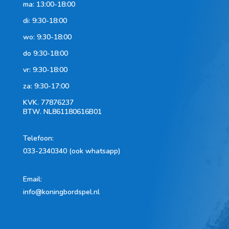
ma: 13:00-18:00
di: 9:30-18:00
wo: 9:30-18:00
do 9:30-18:00
vr: 9:30-18:00
za: 9:30-17:00
KVK.
77876237
BTW.
NL861180616B01
Telefoon
:
033-2340340 (ook whatsapp)
Email:
info@koningbordspel.nl