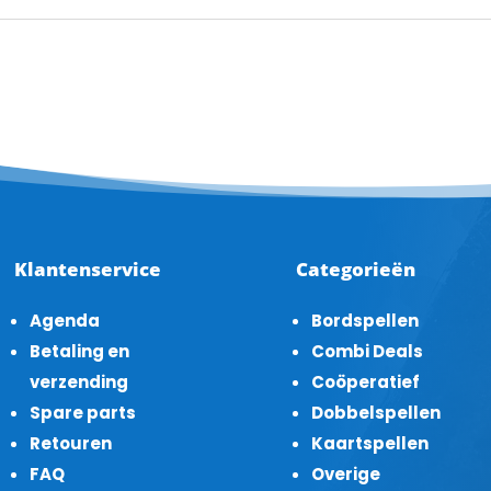
Klantenservice
Categorieën
Agenda
Bordspellen
Betaling en
Combi Deals
verzending
Coöperatief
Spare parts
Dobbelspellen
Retouren
Kaartspellen
FAQ
Overige