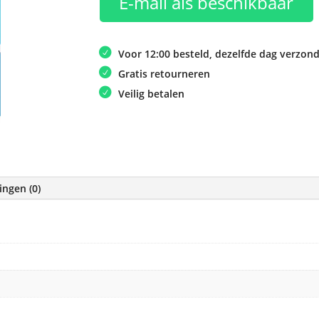
E-mail als beschikbaar
Voor 12:00 besteld, dezelfde dag verzon
Gratis retourneren
Veilig betalen
ingen (0)
e