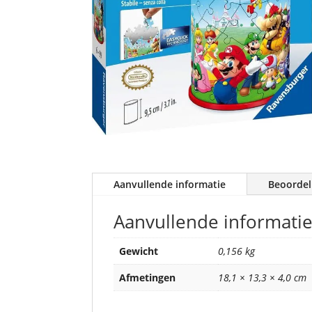
Aanvullende informatie
Beoordel
Aanvullende informati
Gewicht
0,156 kg
Afmetingen
18,1 × 13,3 × 4,0 cm