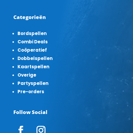
Categorieën
Bordspellen
Combi Deals
Coöperatief
Dobbelspellen
Kaartspellen
Overige
Partyspellen
Pre-orders
Follow Social