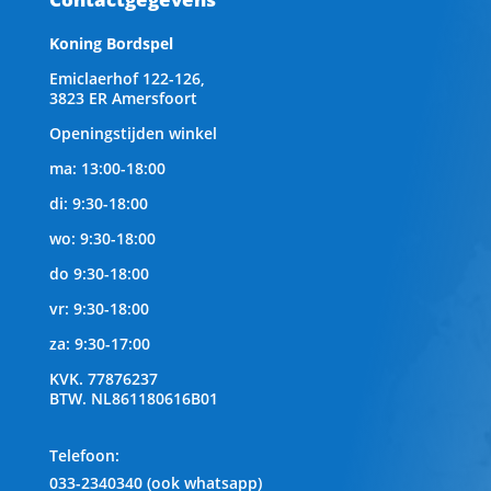
Koning Bordspel
Emiclaerhof 122-126,
3823 ER Amersfoort
Openingstijden winkel
ma: 13:00-18:00
di: 9:30-18:00
wo: 9:30-18:00
do 9:30-18:00
vr: 9:30-18:00
za: 9:30-17:00
KVK.
77876237
BTW.
NL861180616B01
Telefoon
:
033-2340340 (ook whatsapp)