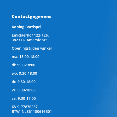
Contactgegevens
Koning Bordspel
Emiclaerhof 122-126,
3823 ER Amersfoort
Openingstijden winkel
ma: 13:00-18:00
di: 9:30-18:00
wo: 9:30-18:00
do 9:30-18:00
vr: 9:30-18:00
za: 9:30-17:00
KVK.
77876237
BTW.
NL861180616B01