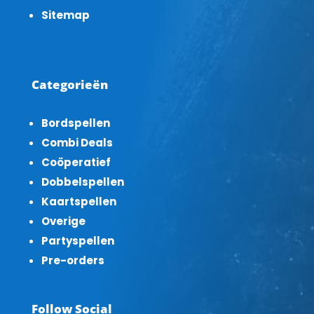
Sitemap
Categorieën
Bordspellen
Combi Deals
Coöperatief
Dobbelspellen
Kaartspellen
Overige
Partyspellen
Pre-orders
Follow Social