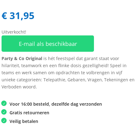
€
31,95
Uitverkocht!
E-mail als beschikbaar
Party & Co Original
is hét feestspel dat garant staat voor
hilariteit, teamwork en een flinke dosis gezelligheid! Speel in
teams en werk samen om opdrachten te volbrengen in vijf
unieke categorieën: Telepathie, Gebaren, Vragen, Tekeningen en
Verboden woord.
Voor 16:00 besteld, dezelfde dag verzonden
Gratis retourneren
Veilig betalen