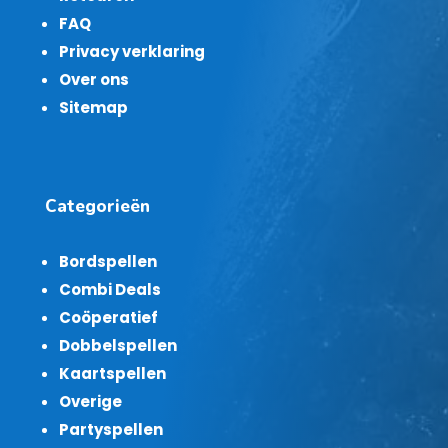
FAQ
Privacy verklaring
Over ons
Sitemap
Categorieën
Bordspellen
Combi Deals
Coöperatief
Dobbelspellen
Kaartspellen
Overige
Partyspellen