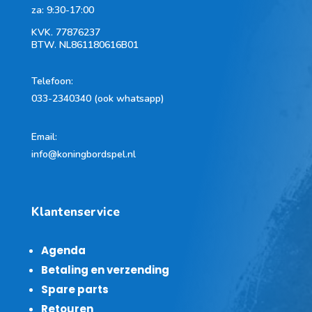
za: 9:30-17:00
KVK.
77876237
BTW.
NL861180616B01
Telefoon
:
033-2340340 (ook whatsapp)
Email:
info@koningbordspel.nl
Klantenservice
Agenda
Betaling en verzending
Spare parts
Retouren