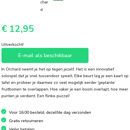
€
12,95
Uitverkocht!
E-mail als beschikbaar
In Orchard neemt je het op tegen jezelf. Het is een innovatief
solospel dat je snel tussendoor speelt. Elke beurt leg je een kaart op
tafel en probeer je daarmee zo veel mogelijk eerder ‘geplante’
fruitbomen te overlappen. Hoe vaker je een boom overlapt, hoe meer
punten je verdient. Een flinke puzzel!
Voor 16:00 besteld, dezelfde dag verzonden
Gratis retourneren
Veilig betalen