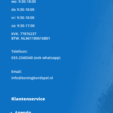
wo: 9:30-18:00
do 9:30-18:00
vr: 9:30-18:00
za: 9:30-17:00
KVK.
77876237
BTW.
NL861180616B01
Telefoon
:
033-2340340 (ook whatsapp)
Email:
info@koningbordspel.nl
Klantenservice
Agenda