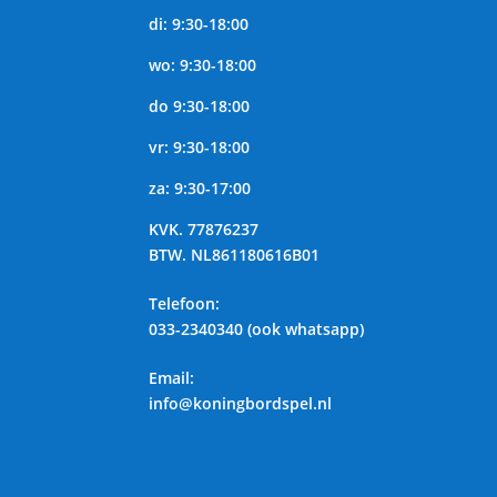
di: 9:30-18:00
wo: 9:30-18:00
do 9:30-18:00
vr: 9:30-18:00
za: 9:30-17:00
KVK.
77876237
BTW.
NL861180616B01
Telefoon
:
033-2340340 (ook whatsapp)
Email:
info@koningbordspel.nl