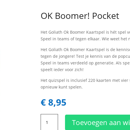
OK Boomer! Pocket
Het Goliath Ok Boomer Kaartspel is hét spel vo
Speel in teams of tegen elkaar. Wie weet het
Het Goliath Ok Boomer Kaartspel is de kenni
tegen de jongere! Test je kennis van de popcu
Speel in teams verdeeld op generatie. Als spe
speelt ieder voor zich!
Het quizspel is inclusief 220 kaarten met vier
opnieuw kunt spelen.
€
8,95
OK
Toevoegen aan w
Boomer!