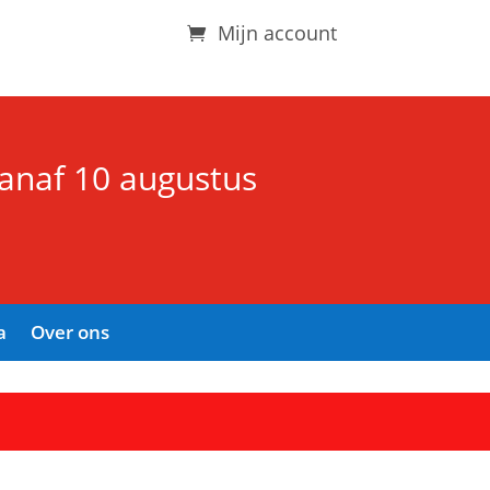
Mijn account
vanaf 10 augustus
a
Over ons