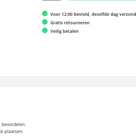
Pocket
aantal
Voor 12:00 besteld, dezelfde dag verzon
Gratis retourneren
Veilig betalen
e beoordelen
e plaatsen.