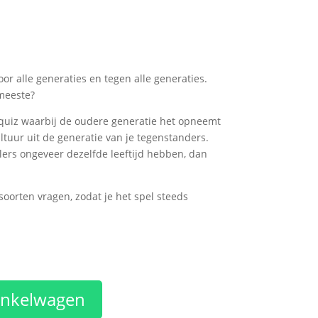
or alle generaties en tegen alle generaties.
 meeste?
squiz waarbij de oudere generatie het opneemt
ltuur uit de generatie van je tegenstanders.
lers ongeveer dezelfde leeftijd hebben, dan
 soorten vragen, zodat je het spel steeds
inkelwagen