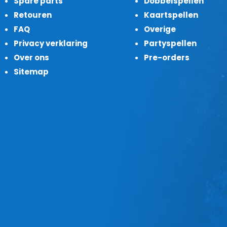
Spare parts
Dobbelspellen
Retouren
Kaartspellen
FAQ
Overige
Privacy verklaring
Partyspellen
Over ons
Pre-orders
Sitemap