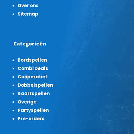
Over ons
Sitemap
Categorieën
Bordspellen
Combi Deals
Coöperatief
Dobbelspellen
Kaartspellen
Overige
Partyspellen
Pre-orders