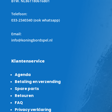
BTW.
NL861180616B01
Telefoon
:
033-2340340 (ook whatsapp)
Email:
info@koningbordspel.nl
Klantenservice
Agenda
Betaling en verzending
Spare parts
Retouren
FAQ
Privacy verklaring