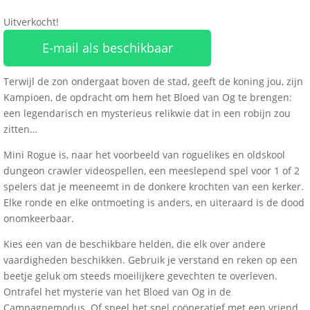
Uitverkocht!
E-mail als beschikbaar
Terwijl de zon ondergaat boven de stad, geeft de koning jou, zijn
Kampioen, de opdracht om hem het Bloed van Og te brengen:
een legendarisch en mysterieus relikwie dat in een robijn zou
zitten…
Mini Rogue is, naar het voorbeeld van roguelikes en oldskool
dungeon crawler videospellen, een meeslepend spel voor 1 of 2
spelers dat je meeneemt in de donkere krochten van een kerker.
Elke ronde en elke ontmoeting is anders, en uiteraard is de dood
onomkeerbaar.
Kies een van de beschikbare helden, die elk over andere
vaardigheden beschikken. Gebruik je verstand en reken op een
beetje geluk om steeds moeilijkere gevechten te overleven.
Ontrafel het mysterie van het Bloed van Og in de
Campagnemodus.
Of speel het spel coöperatief met een vriend.