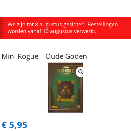
We zijn tot 8 augustus gesloten. Bestellingen
worden vanaf 10 augustus verwerkt.
Mini Rogue – Oude Goden
€
5,95