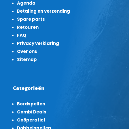
Agenda
Betaling en verzending
Spare parts
Retouren
FAQ
Privacy verklaring
Over ons
Sitemap
Categorieën
Bordspellen
Combi Deals
Coöperatief
Dobbelspellen