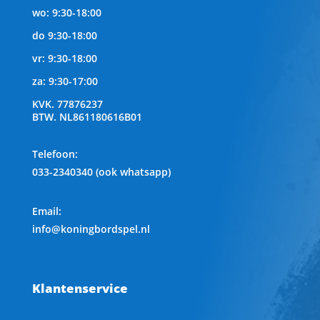
wo: 9:30-18:00
do 9:30-18:00
vr: 9:30-18:00
za: 9:30-17:00
KVK.
77876237
BTW.
NL861180616B01
Telefoon
:
033-2340340 (ook whatsapp)
Email:
info@koningbordspel.nl
Klantenservice