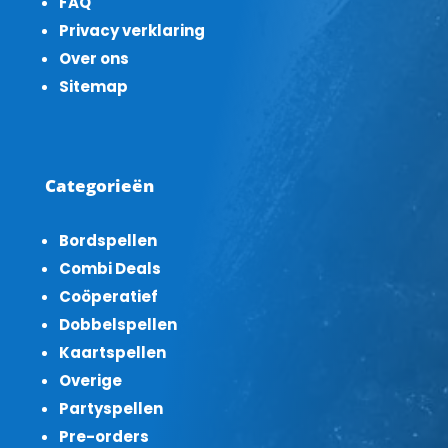
FAQ
Privacy verklaring
Over ons
Sitemap
Categorieën
Bordspellen
Combi Deals
Coöperatief
Dobbelspellen
Kaartspellen
Overige
Partyspellen
Pre-orders