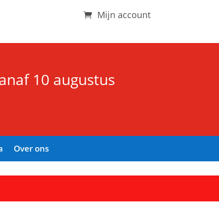
Mijn account
vanaf 10 augustus
a
Over ons