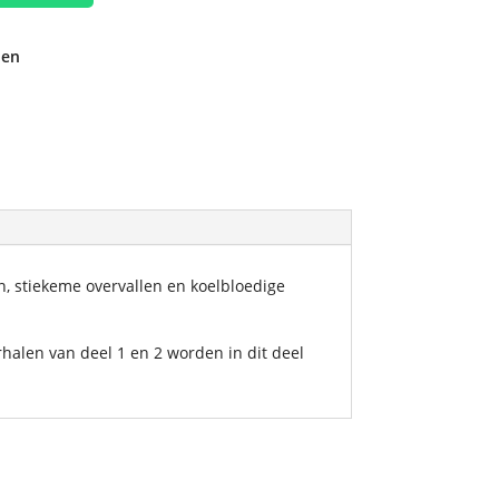
den
, stiekeme overvallen en koelbloedige
rhalen van deel 1 en 2 worden in dit deel