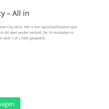
 – All in
ime City serie. Het is een opzichzelfstaand spel
n dit deel verder verteld. De 16 misdaden in
e deel 1 of 2 hebt gespeeld.
wagen