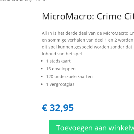
MicroMacro: Crime City
All In is het derde deel van de MicroMacro: Cr
en sommige verhalen van deel 1 en 2 worden i
dit spel kunnen gespeeld worden zonder dat j
Inhoud van het spel
1 stadskaart
16 enveloppen
120 onderzoekskaarten
1 vergrootglas
€
32,95
Toevoegen aan winkel
MicroMacro: