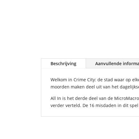
Beschrijving
Aanvullende informa
Welkom in Crime City: de stad waar op el
moorden maken deel uit van het dagelijks
All In is het derde deel van de MicroMacro
verder verteld. De 16 misdaden in dit spe