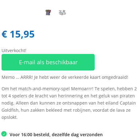
€
15,95
Uitverkocht!
E-mail als beschikbaar
Memo … ARRR! Je hebt weer de verkeerde kaart omgedraaid!
Om het match-and-memory-spel Memoarrr! Te spelen, hebben 2
tot 4 spelers de kracht van herinnering en het geluk van piraten
nodig. Alleen dan kunnen ze ontsnappen van het eiland Captain
Goldfish, hun zakken bekleed met robijnen, voordat de lava ze
opslokt.
Voor 16:00 besteld, dezelfde dag verzonden