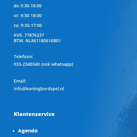
do 9:30-18:00
vr: 9:30-18:00
za: 9:30-17:00
KVK.
77876237
BTW.
NL861180616B01
Telefoon
:
033-2340340 (ook whatsapp)
Email:
info@koningbordspel.nl
Klantenservice
Agenda