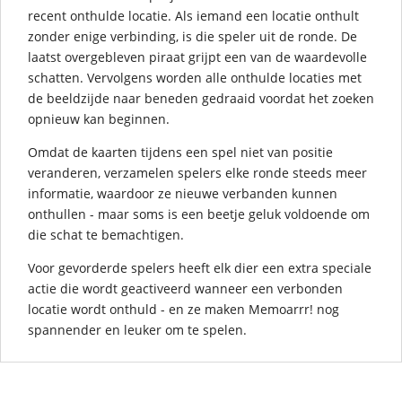
recent onthulde locatie. Als iemand een locatie onthult
zonder enige verbinding, is die speler uit de ronde. De
laatst overgebleven piraat grijpt een van de waardevolle
schatten. Vervolgens worden alle onthulde locaties met
de beeldzijde naar beneden gedraaid voordat het zoeken
opnieuw kan beginnen.
Omdat de kaarten tijdens een spel niet van positie
veranderen, verzamelen spelers elke ronde steeds meer
informatie, waardoor ze nieuwe verbanden kunnen
onthullen - maar soms is een beetje geluk voldoende om
die schat te bemachtigen.
Voor gevorderde spelers heeft elk dier een extra speciale
actie die wordt geactiveerd wanneer een verbonden
locatie wordt onthuld - en ze maken Memoarrr! nog
spannender en leuker om te spelen.