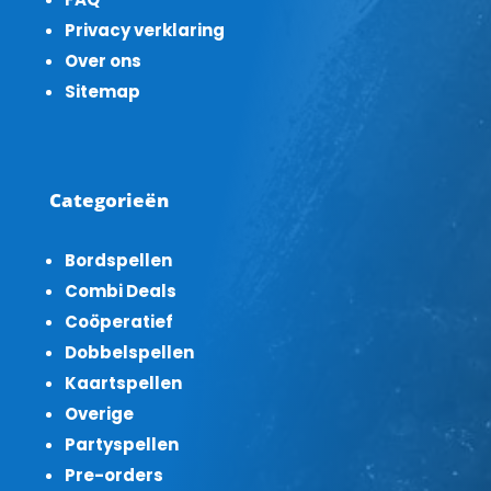
Privacy verklaring
Over ons
Sitemap
Categorieën
Bordspellen
Combi Deals
Coöperatief
Dobbelspellen
Kaartspellen
Overige
Partyspellen
Pre-orders