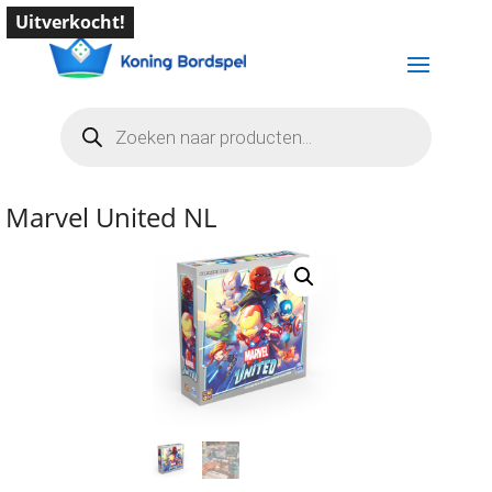
Uitverkocht!
Producten
zoeken
Marvel United NL