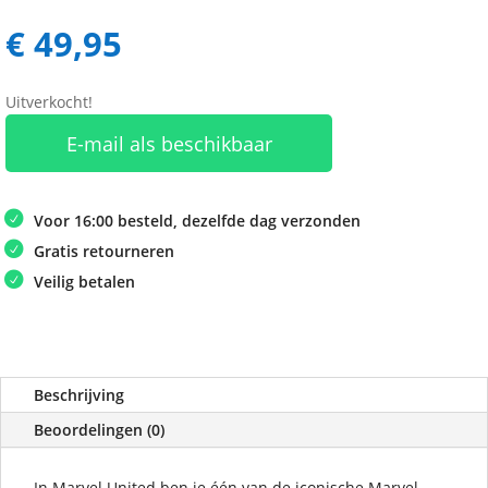
€
49,95
Uitverkocht!
E-mail als beschikbaar
Voor 16:00 besteld, dezelfde dag verzonden
Gratis retourneren
Veilig betalen
Beschrijving
Beoordelingen (0)
In Marvel United ben je één van de iconische Marvel-