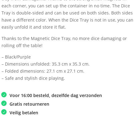
each corner, you can set up the container in no time. The Dice
Tray is double-sided and can be used on both sides. Both sides
have a different color. When the Dice Tray is not in use, you can
easily unfold it and store it flat.
Thanks to the Magnetic Dice Tray, no more dice damaging or
rolling off the table!
– Black/Purple
– Dimensions unfolded: 35.3 cm x 35.3 cm.
– Folded dimensions: 27.1 cm x 27.1 cm.
– Safe and stylish dice playing.
Voor 16:00 besteld, dezelfde dag verzonden
Gratis retourneren
Veilig betalen