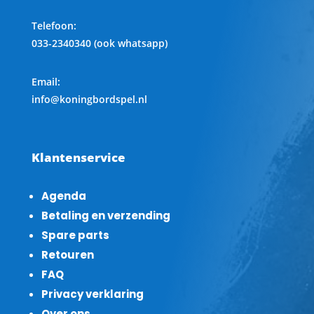
Telefoon
:
033-2340340 (ook whatsapp)
Email:
info@koningbordspel.nl
Klantenservice
Agenda
Betaling en verzending
Spare parts
Retouren
FAQ
Privacy verklaring
Over ons