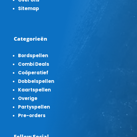
Sitemap
Categorieën
Bordspellen
Combi Deals
Coöperatief
Dobbelspellen
Kaartspellen
Overige
Partyspellen
Pre-orders
Follow Social