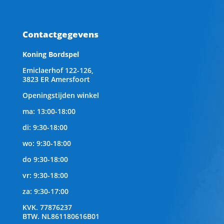
Contactgegevens
Koning Bordspel
Emiclaerhof 122-126,
3823 ER Amersfoort
Openingstijden winkel
ma: 13:00-18:00
di: 9:30-18:00
wo: 9:30-18:00
do 9:30-18:00
vr: 9:30-18:00
za: 9:30-17:00
KVK.
77876237
BTW.
NL861180616B01