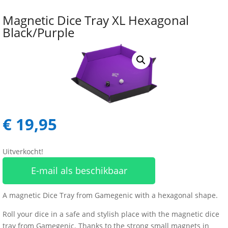
Magnetic Dice Tray XL Hexagonal
Black/Purple
€
19,95
Uitverkocht!
E-mail als beschikbaar
A magnetic Dice Tray from Gamegenic with a hexagonal shape.
Roll your dice in a safe and stylish place with the magnetic dice
tray from Gamegenic. Thanks to the strong small magnets in