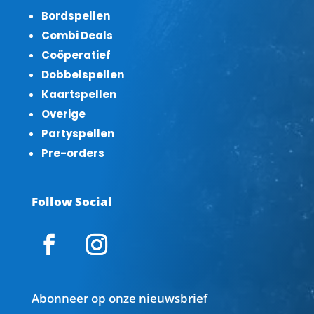
Bordspellen
Combi Deals
Coöperatief
Dobbelspellen
Kaartspellen
Overige
Partyspellen
Pre-orders
Follow Social
Abonneer op onze nieuwsbrief