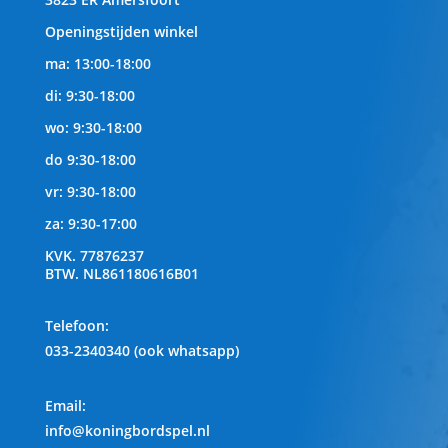
Openingstijden winkel
ma: 13:00-18:00
di: 9:30-18:00
wo: 9:30-18:00
do 9:30-18:00
vr: 9:30-18:00
za: 9:30-17:00
KVK.
77876237
BTW.
NL861180616B01
Telefoon
:
033-2340340 (ook whatsapp)
Email:
info@koningbordspel.nl