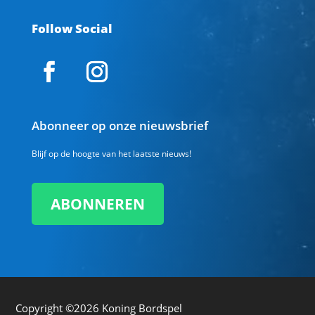
Follow Social
Abonneer op onze nieuwsbrief
Blijf op de hoogte van het laatste nieuws!
ABONNEREN
Copyright ©2026
Koning Bordspel