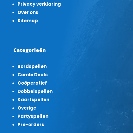
Privacy verklaring
Over ons
Sitemap
Categorieën
Bordspellen
Combi Deals
Coöperatief
Dobbelspellen
Kaartspellen
Overige
Partyspellen
Pre-orders