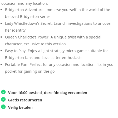
occasion and any location.
Bridgerton Adventure: Immerse yourself in the world of the
beloved Bridgerton series!
Lady Whistledown’s Secret: Launch investigations to uncover
her identity.
Queen Charlotte’s Power: A unique twist with a special
character, exclusive to this version.
Easy to Play: Enjoy a light strategy micro-game suitable for
Bridgerton fans and Love Letter enthusiasts.
Portable Fun: Perfect for any occasion and location, fits in your
pocket for gaming on the go.
Voor 16:00 besteld, dezelfde dag verzonden
Gratis retourneren
Veilig betalen