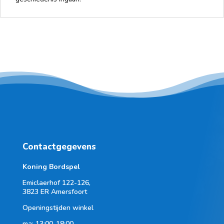
Contactgegevens
Koning Bordspel
Emiclaerhof 122-126,
3823 ER Amersfoort
Openingstijden winkel
ma: 13:00-18:00