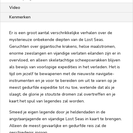
Video
Kenmerken
Er is een groot aantal verschrikkelijke verhalen over de
mysterieuze onbekende diepten van de Lost Seas.
Geruchten over gigantische krakens, helse maalstromen,
enorme zeeslangen en vijandige verlaten eilanden zijn er in
overvloed, en alleen skeletachtige scheepswrakken blijven
als bewijs van voorlopige expedities in het verleden. Het is
tijd om jezelf te bewapenen met de nieuwste navigatie-
instrumenten en je voor te bereiden om uit te varen op je
meest gedurfde expeditie tot nu toe, wetende dat als je
slaagt, de glorie je stoutste dromen zal overtreffen en je
kaart het spul van legendes zal worden.
Smeed je eigen legende door je heldendaden in de
angstaanjagende en vijandige Lost Seas in kaart te brengen.
Alleen de meest gevaarlijke en gedurfde reis zal de
geschiedenis ingaan.