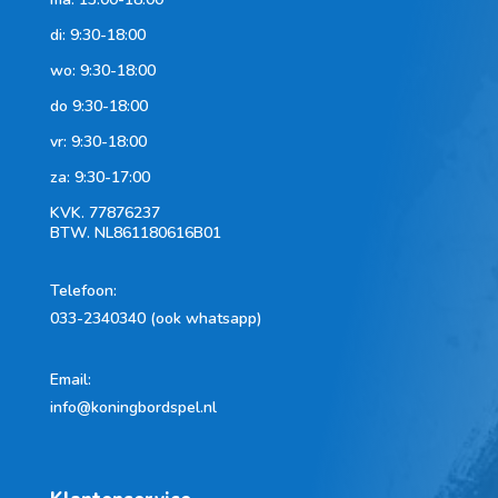
di: 9:30-18:00
wo: 9:30-18:00
do 9:30-18:00
vr: 9:30-18:00
za: 9:30-17:00
KVK.
77876237
BTW.
NL861180616B01
Telefoon
:
033-2340340 (ook whatsapp)
Email:
info@koningbordspel.nl