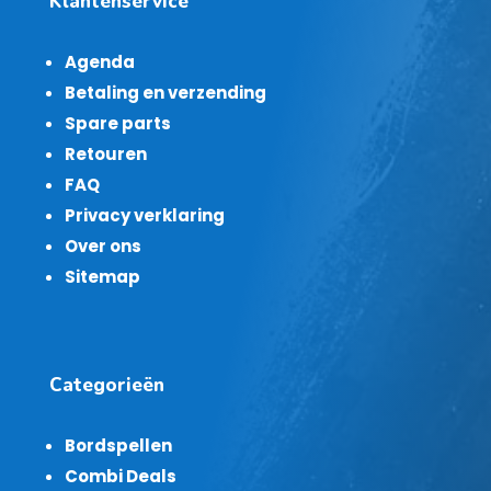
Klantenservice
Agenda
Betaling en verzending
Spare parts
Retouren
FAQ
Privacy verklaring
Over ons
Sitemap
Categorieën
Bordspellen
Combi Deals