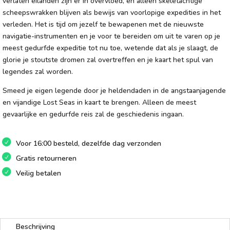
verlaten eilanden zijn er in overvloed, en alleen skeletachtige
scheepswrakken blijven als bewijs van voorlopige expedities in het
verleden. Het is tijd om jezelf te bewapenen met de nieuwste
navigatie-instrumenten en je voor te bereiden om uit te varen op je
meest gedurfde expeditie tot nu toe, wetende dat als je slaagt, de
glorie je stoutste dromen zal overtreffen en je kaart het spul van
legendes zal worden.
Smeed je eigen legende door je heldendaden in de angstaanjagende
en vijandige Lost Seas in kaart te brengen. Alleen de meest
gevaarlijke en gedurfde reis zal de geschiedenis ingaan.
Voor 16:00 besteld, dezelfde dag verzonden
Gratis retourneren
Veilig betalen
Beschrijving