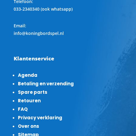
Telefoon
:
033-2340340 (ook whatsapp)
Email:
info@koningbordspel.nl
Klantenservice
Agenda
Betaling en verzending
Spare parts
Retouren
FAQ
Privacy verklaring
Over ons
Sitemap