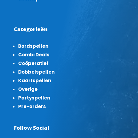
Categorieën
Bordspellen
Combi Deals
Coöperatief
Dobbelspellen
Kaartspellen
Overige
Partyspellen
Pre-orders
Follow Social