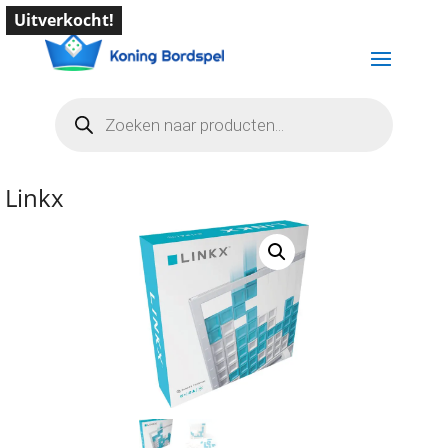
Uitverkocht!
Producten
zoeken
Linkx