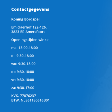
Contactgegevens
Koning Bordspel
Emiclaerhof 122-126,
3823 ER Amersfoort
Openingstijden winkel
ma: 13:00-18:00
di: 9:30-18:00
wo: 9:30-18:00
do 9:30-18:00
vr: 9:30-18:00
za: 9:30-17:00
KVK.
77876237
BTW.
NL861180616B01