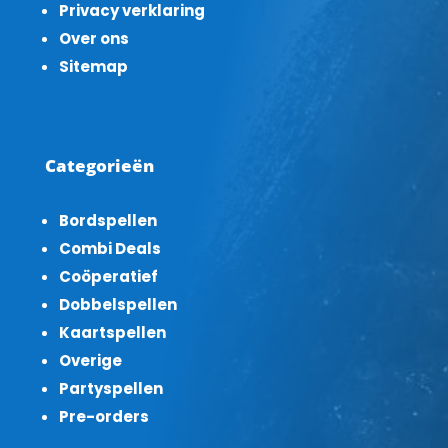
Privacy verklaring
Over ons
Sitemap
Categorieën
Bordspellen
Combi Deals
Coöperatief
Dobbelspellen
Kaartspellen
Overige
Partyspellen
Pre-orders