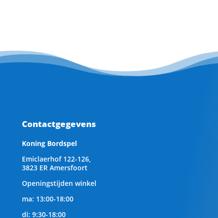
Contactgegevens
Koning Bordspel
Emiclaerhof 122-126,
3823 ER Amersfoort
Openingstijden winkel
ma: 13:00-18:00
di: 9:30-18:00