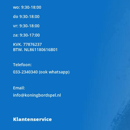
wo: 9:30-18:00
do 9:30-18:00
vr: 9:30-18:00
za: 9:30-17:00
KVK.
77876237
BTW.
NL861180616B01
Telefoon
:
033-2340340 (ook whatsapp)
Email:
info@koningbordspel.nl
Klantenservice