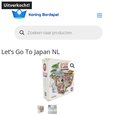
Uitverkocht!
Producten
zoeken
Let’s Go To Japan NL