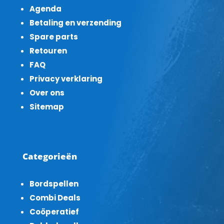
Agenda
Betaling en verzending
Spare parts
Retouren
FAQ
Privacy verklaring
Over ons
Sitemap
Categorieën
Bordspellen
Combi Deals
Coöperatief