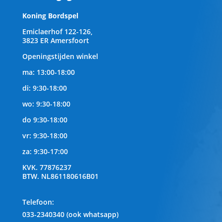
Koning Bordspel
Emiclaerhof 122-126,
3823 ER Amersfoort
Openingstijden winkel
ma: 13:00-18:00
di: 9:30-18:00
wo: 9:30-18:00
do 9:30-18:00
vr: 9:30-18:00
za: 9:30-17:00
KVK.
77876237
BTW.
NL861180616B01
Telefoon
:
033-2340340 (ook whatsapp)