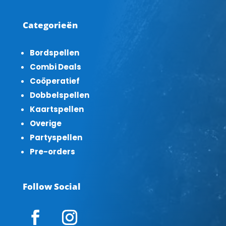
Categorieën
Bordspellen
Combi Deals
Coöperatief
Dobbelspellen
Kaartspellen
Overige
Partyspellen
Pre-orders
Follow Social