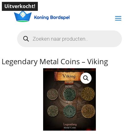
Uitverkocht!
Producten
zoeken
Legendary Metal Coins – Viking