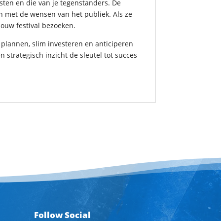
iesten en die van je tegenstanders. De
n met de wensen van het publiek. Als ze
 jouw festival bezoeken.
d plannen, slim investeren en anticiperen
 strategisch inzicht de sleutel tot succes
Follow Social