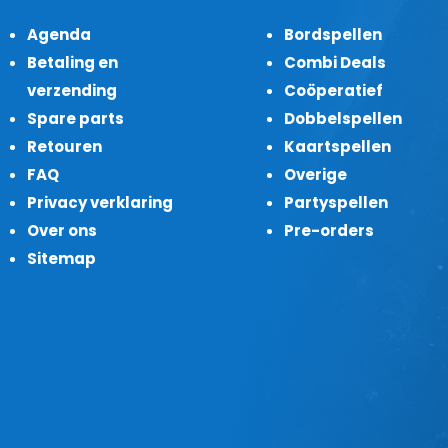
Agenda
Bordspellen
Betaling en
Combi Deals
verzending
Coöperatief
Spare parts
Dobbelspellen
Retouren
Kaartspellen
FAQ
Overige
Privacy verklaring
Partyspellen
Over ons
Pre-orders
Sitemap