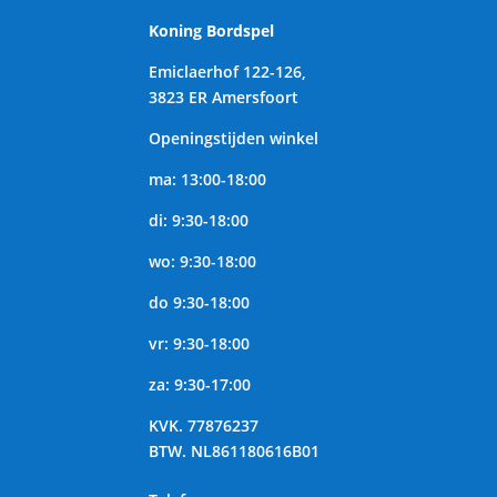
Koning Bordspel
Emiclaerhof 122-126,
3823 ER Amersfoort
Openingstijden winkel
ma: 13:00-18:00
di: 9:30-18:00
wo: 9:30-18:00
do 9:30-18:00
vr: 9:30-18:00
za: 9:30-17:00
KVK.
77876237
BTW.
NL861180616B01