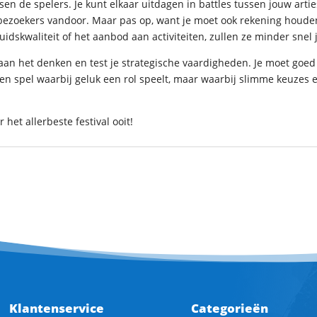
ssen de spelers. Je kunt elkaar uitdagen in battles tussen jouw art
bezoekers vandoor. Maar pas op, want je moet ook rekening houde
uidskwaliteit of het aanbod aan activiteiten, zullen ze minder snel
 je aan het denken en test je strategische vaardigheden. Je moet goe
een spel waarbij geluk een rol speelt, maar waarbij slimme keuzes en
het allerbeste festival ooit!
Klantenservice
Categorieën