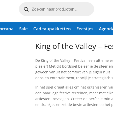
Producten
zoeken
Lorcana
Sale
Cadeaupakketten
Feestjes
Agend
 Festival
King of the Valley – Fe
De King of the Valley – Festival: een ultieme 
plezier! Met dit bordspel beleef je de sfeer e
gewoon vanuit het comfort van je eigen huis.
dans en entertainment, terwijl je strategisch 
In het spel draait alles om het organiseren va
een paar lege festivalterreinen, maar met elke
artiesten toevoegen. Creëer de perfecte mix 
en drankjes en zet de beste artiesten op he