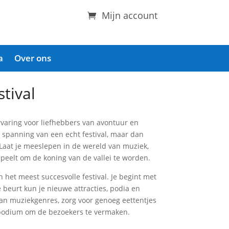
Mijn account
a
Over ons
stival
ervaring voor liefhebbers van avontuur en
n spanning van een echt festival, maar dan
 Laat je meeslepen in de wereld van muziek,
speelt om de koning van de vallei te worden.
n het meest succesvolle festival. Je begint met
 beurt kun je nieuwe attracties, podia en
van muziekgenres, zorg voor genoeg eettentjes
t podium om de bezoekers te vermaken.